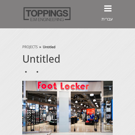
עברית
PROJECTS
»
Untitled
Untitled