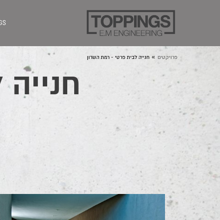
GS
»
פרויקטים
חנייה לבית פרטי - רמת השרון
חנייה 