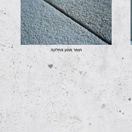
חומר מונע החלקה