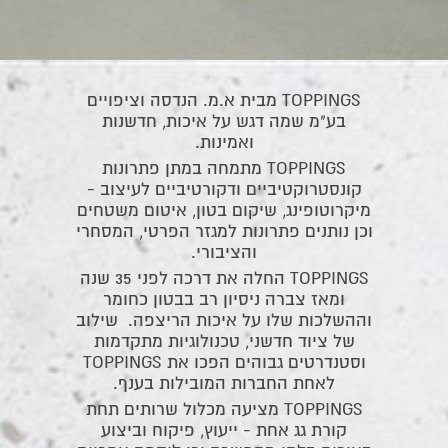
TOPPINGS מבית א.מ. הנדסה וציפויים
בע"מ שמה דגש על איכות, חדשנות
ואמינות.
TOPPINGS מתמחה במתן פתרונות
קונסטרוקטיביים ודקורטיביים לעיצוב -
מיקרוטופינג, שיקום בטון, איטום משטחים
וכן נותנים פתרונות למגזר הפרטי, המסחרי
והציבורי.
TOPPINGS החלה את דרכה לפני 35 שנה
ומאז צברה ניסיון רב בבטון כחומר
וההשלכות שלו על איכות הריצפה. שילוב
של ציוד חדשני, טכנולוגיות מתקדמות
וסטנדרטים גבוהים הפכו את TOPPINGS
לאחת החברות המובילות בענף.
TOPPINGS מציעה מכלול שרותים תחת
קורת גג אחת - ייעוץ, פיקוח וביצוע