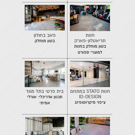
חנות
פאב בחולון
תריאטלון-פארק
בטון מוחלק
פרס, חולון
בטון מוחלק בחנות
למוצרי ספורט
חנות STATO במתחם
בית פרטי בתל מונד
ID-DESIGN
תכנון אדריכלי: אורלי
ציפוי מיקרוטופינג
אמיתי