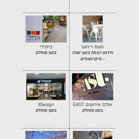
חנות ריהוט
ביתילי
חידוש רצפת בטון ישנה
בטון מוחלק
- מיקרוטופינג
אולם אירועים EAST
IDesign
בטון מוחלק
בטון מוחלק