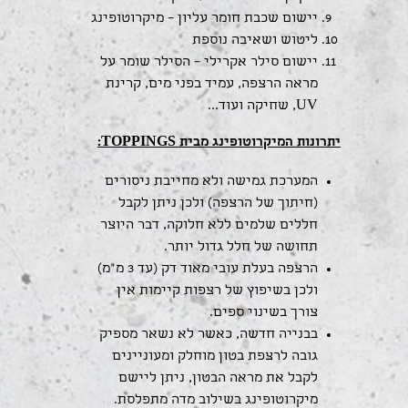
יישום שכבת חומר עליון – מיקרוטופינג
ליטוש ושאיבה נוספת
יישום סילר אקרילי – הסילר שומר על
מראה הרצפה, עמיד בפני מים, קרינת
UV, שחיקה ועוד...
יתרונות המיקרוטופינג מבית
TOPPINGS
:
המערכת גמישה ולא מחייבת ניסורים
(חיתוך של הרצפה) ולכן ניתן לקבל
חללים שלמים ללא חלוקה, דבר היוצר
תחושה של חלל גדול יותר.
הרצפה בעלת עובי מאוד דק (עד 3 מ"מ)
ולכן בשיפוץ של רצפות קיימות אין
צורך בשינוי ספים.
בבנייה חדשה, כאשר לא נשאר מספיק
גובה לרצפת בטון מוחלק ומעוניינים
לקבל את מראה הבטון, ניתן ליישם
מיקרוטופינג בשילוב מדה מתפלסת.