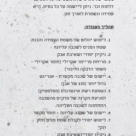
דלתות וכו'. ניתן ליישמה על כל בסיס, היא
עמידה ונשמרת לאורך זמן.
תהליך העבודה:
ליטוש יהלום של משטח העבודה והכנת
שטח הפנים לשכבה עליונה
ניקיון יסודי ושאיבת אבק
מריחת פריימר אקרילי (חומר אקרילי –
משפר הדבקה וחיבור)
יישום של שכבה מקשרת – אגריגט
גדול יותר (סוג של אבן)
הטמעת רשת אינטרגלס (מפלסטיק)
למניעת הקרנה של סדקים מהשכבה
התחתונה לשכבה העליונה.
יישום של שכבה עליונה – חומר מקשר
ליטוש יסודי לקבלת שטח פנים חלק
ונקי
ניקיון יסודי ושאיבת אבק