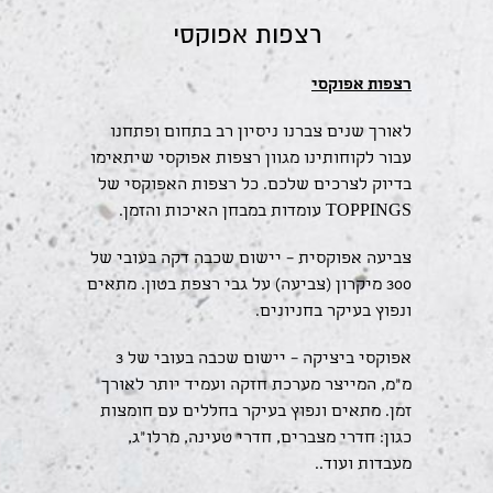
רצפות אפוקסי
רצפות אפוקסי
לאורך שנים צברנו ניסיון רב בתחום ופתחנו
עבור לקוחותינו מגוון רצפות אפוקסי שיתאימו
בדיוק לצרכים שלכם. כל רצפות האפוקסי של
TOPPINGS עומדות במבחן האיכות והזמן.
צביעה אפוקסית – יישום שכבה דקה בעובי של
300 מיקרון (צביעה) על גבי רצפת בטון. מתאים
ונפוץ בעיקר בחניונים.
אפוקסי ביציקה – יישום שכבה בעובי של 3
מ"מ, המייצר מערכת חזקה ועמיד יותר לאורך
זמן. מתאים ונפוץ בעיקר בחללים עם חומצות
כגון: חדרי מצברים, חדרי טעינה, מרלו"ג,
מעבדות ועוד..