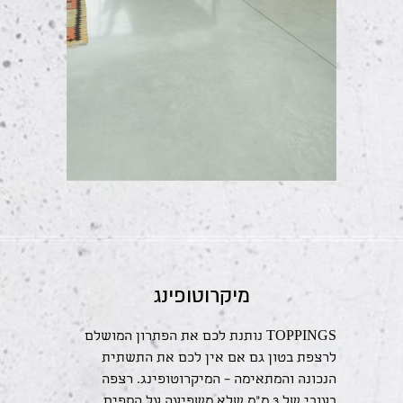
מיקרוטופינג
TOPPINGS נותנת לכם את הפתרון המושלם
לרצפת בטון גם אם אין לכם את התשתית
הנכונה והמתאימה – המיקרוטופינג. רצפה
בעובי של 3 מ"מ שלא משפיעה על הספים,