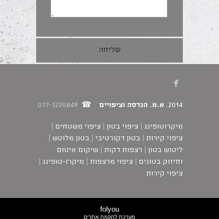

2014.
א.מ. הנדסה וציפויים
☎
077-3220849
מיקרוטופינג | ציפוי בטון | ציפוי משטחים |
ציפוי קירות | בטון דקורטיבי | בטון מלוטש |
ליטוש בטון | רצפות דקות | שיקום איטום
וחיזוק בטונים | ציפוי מרצפות | מיקרו-טופינג |
ציפוי קירות
folyou
מערכת להקמת אתרים