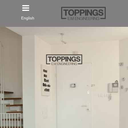
English