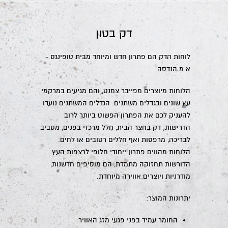
דק בטון
לוחות הדק הם פתרון חדש ומיוחד מבית טופינגס -
א.מ הנדסה.
הלוחות מיוצרים מפייבר צמנט, והם מגיעים במרקמי
עץ שונים ובגדלים משתנים. הגדלים המשתנים נועדו
להעניק לכם את הפתרון הפשוט ביותר לרוב
הדרישות; דק בחצר הבית, חלל מרכזי בפנים, מסביב
לבריכה, מרפסות ואף חללים רטובים או לחים.
הלוחות מהווים פתרון ייחודי חלופי לרצפות העץ
הדורשות תחזוקה מתמדת, הם מוסיפים חדשנות,
מודרניות ויוצרים אווירה מיוחדת.
יתרונות המוצר:
החומר עמיד בפני פגעי מזג האוויר