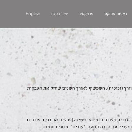
English
רצפות אפוקסי
פרויקטים
יצירת קשר
ורץ (זכוכית), השפשוף לאורך השנים שוחק את האבקות
 כלורית מעורבת בציבעי פטינה [צבעים אורגנים] צורבים
מעניין עם הרבה תנועה, "עננים" וצבעים חמים.