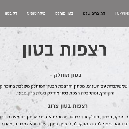
TOPPIN
המוצרים שלנו
בטון מוחלק
מיקרוטופינג
דק בטון
רצפות בטון
בטון מוחלק -
שמשתבחת עם השנים. מכיוון והרצפת הבטון המוחלק משלבת בתוכה קו
והקוורץ, ומתקבלת רצפת בטון מוחלק בעלת ברק טבעי.
רצפות בטון צרוב -
 יציקת הבטון, החלקתו וייבושו, מרססים את פני הבטון בחומצה הידרו
 חומר ציפוי להגנה. מתקבלת ריצפת בטון בעלת מראה מבריק, מהודר ו