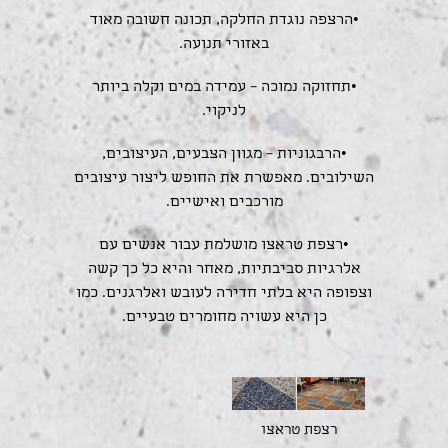
•הרצפה נוגדת החלקה, תכונה חשובה מאוד
באזורי תנועה.
•תחזוקה נמוכה – עמידה במים וקלה ביותר
לניקוי.
•הרבגוניות – מגוון הצבעים, העיצובים,
השילובים. מאפשרת את החופש ליצור עיצובים
מורכבים ואישיים.
•רצפת טראצו מושלמת עבור אנשים עם
אלרגיות סביבתיות, מאחר והיא כל כך קשה
וצפופה היא בלתי חדירה לעובש ואלרגנים. כמו
כן היא עשויה מחומרים טבעיים.
רצפת טראצו