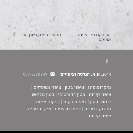
»
«
הקודם
: רצפות
הבא
: רצפות בטון
אפוקסי

2014.
א.מ. הנדסה וציפויים
☎
077-3220849
מיקרוטופינג | ציפוי בטון | ציפוי משטחים |
ציפוי קירות | בטון דקורטיבי | בטון מלוטש |
ליטוש בטון | רצפות דקות | שיקום איטום
וחיזוק בטונים | ציפוי מרצפות | מיקרו-טופינג |
ציפוי קירות