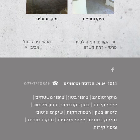
מיקרוטופינג
מיקרוטופינג
«
הבא
: דירה בתל
הקודם
: חנייה לבית
»
פרטי - רמת השרון
אביב

2014.
א.מ. הנדסה וציפויים
☎
077-3220849
מיקרוטופינג | ציפוי בטון | ציפוי משטחים |
ציפוי קירות | בטון דקורטיבי | בטון מלוטש |
ליטוש בטון | רצפות דקות | שיקום איטום
וחיזוק בטונים | ציפוי מרצפות | מיקרו-טופינג |
ציפוי קירות